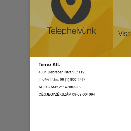
Terrex Kft.
4031 Debrecen István út 112
info@r17.hu,
06 (1) 800 1717
ADÓSZÁM:12114708-2-09
CÉGJEGYZÉKSZÁM:09-09-004094