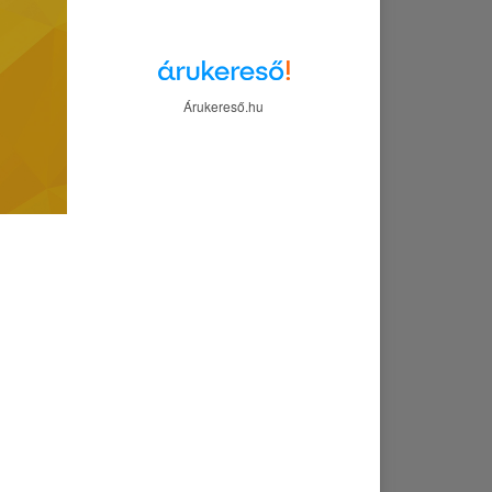
Árukereső.hu