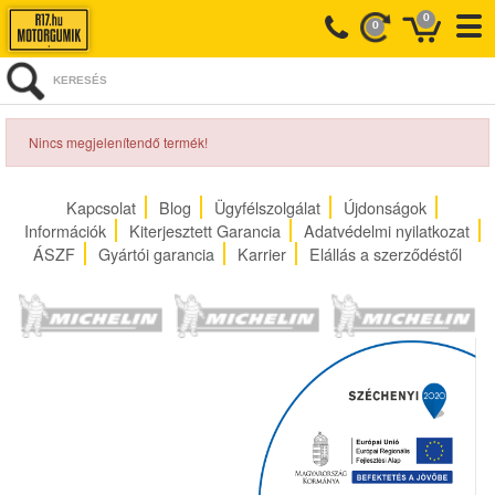
0
0
KERESÉS
Nincs megjelenítendő termék!
Kapcsolat
Blog
Ügyfélszolgálat
Újdonságok
Információk
Kiterjesztett Garancia
Adatvédelmi nyilatkozat
ÁSZF
Gyártói garancia
Karrier
Elállás a szerződéstől