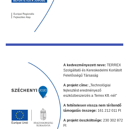
A kedvezményezett neve:
TERREX
Szolgáltató és Kereskedelmi Korlátolt
Felelősségű Társaság
A projekt címe:
„Technológiai
fejlesztést eredményező
eszközbeszerzés a Terrex Kft.-nél”
A feltételesen vissza nem térítendő
támogatás összege:
161 212 011 Ft
A projekt összköltsége:
230 302 872
Ft