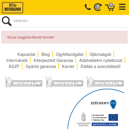
0
0
KERESÉS
Nincs megjelenítendő termék!
Kapcsolat
Blog
Ügyfélszolgálat
Újdonságok
Információk
Kiterjesztett Garancia
Adatvédelmi nyilatkozat
ÁSZF
Gyártói garancia
Karrier
Elállás a szerződéstől