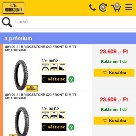
0
0
KERESÉS
a prémium
80/100-21 BRIDGESTONE X40 FRONT 51M TT
23.609 ,- Ft
MOTORGUMI
80/100R21
Raktáron: 1 db
Kosárba
?
Részletek
80/100-21 BRIDGESTONE X20 FRONT 51M TT
23.609 ,- Ft
MOTORGUMI
80/100 R21
Raktáron: 1 db
Kosárba
?
Részletek