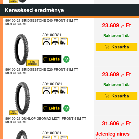
Keresésed eredménye
80/100-21 BRIDGESTONE X40 FRONT 51M TT
23.609 ,- Ft
MOTORGUMI
80/100R21
Raktáron: 1 db
Kosárba
?
Leírás
80/100-21 BRIDGESTONE X20 FRONT 51M TT
23.609 ,- Ft
MOTORGUMI
80/100 R21
Raktáron: 1 db
Kosárba
?
Leírás
80/100-21 DUNLOP GEOMAX MX71 FRONT 51M TT
31.606 ,- Ft
MOTORGUMI
80/100R21
Jelenleg nincs