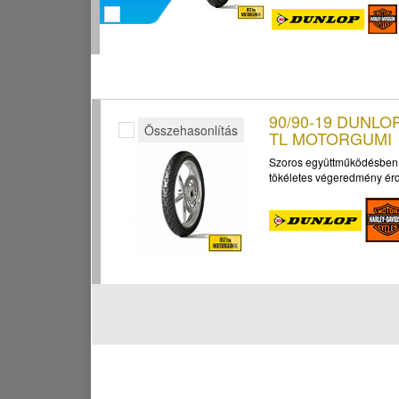
90/90-19 DUNLO
Összehasonlítás
TL MOTORGUMI
Szoros együttműködésben f
tökéletes végeredmény érd