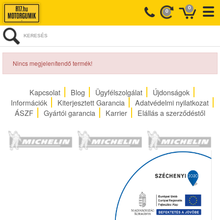
0
0
KERESÉS
Nincs megjelenítendő termék!
Kapcsolat
Blog
Ügyfélszolgálat
Újdonságok
Információk
Kiterjesztett Garancia
Adatvédelmi nyilatkozat
ÁSZF
Gyártói garancia
Karrier
Elállás a szerződéstől