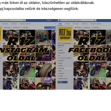
g más linken él az oldalon, köszönhetően az oldalváltásnak.
 lépj kapcsolatba velünk és készségesen segítünk.