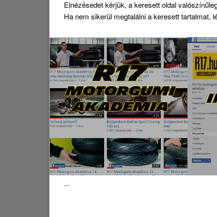
Elnézésedet kérjük, a keresett oldal valószínűle
Ha nem sikerül megtalálni a keresett tartalmat,
....