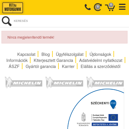
0
0
KERESÉS
Nincs megjelenítendő termék!
Kapcsolat
Blog
Ügyfélszolgálat
Újdonságok
Információk
Kiterjesztett Garancia
Adatvédelmi nyilatkozat
ÁSZF
Gyártói garancia
Karrier
Elállás a szerződéstől