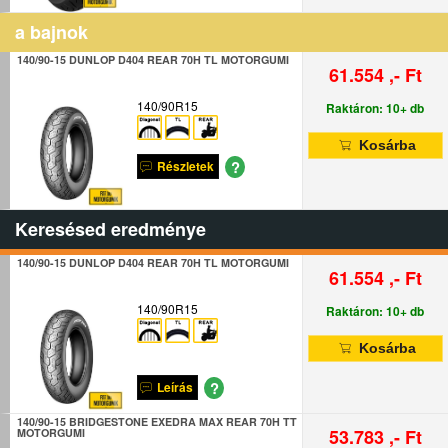
a bajnok
140/90-15 DUNLOP D404 REAR 70H TL MOTORGUMI
61.554 ,- Ft
140/90R15
Raktáron: 10+ db
Kosárba
?
Részletek
Keresésed eredménye
140/90-15 DUNLOP D404 REAR 70H TL MOTORGUMI
61.554 ,- Ft
140/90R15
Raktáron: 10+ db
Kosárba
?
Leírás
140/90-15 BRIDGESTONE EXEDRA MAX REAR 70H TT
53.783 ,- Ft
MOTORGUMI