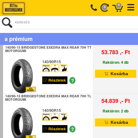
0
0
KERESÉS
a prémium
140/90-15 BRIDGESTONE EXEDRA MAX REAR 70H TT
53.783 ,- Ft
MOTORGUMI
140/90R15
Raktáron: 4 db
Kosárba
?
Részletek
140/90-15 BRIDGESTONE EXEDRA MAX REAR 70H TL
54.839 ,- Ft
MOTORGUMI
140/90R15
Raktáron: 2 db
Kosárba
?
Részletek