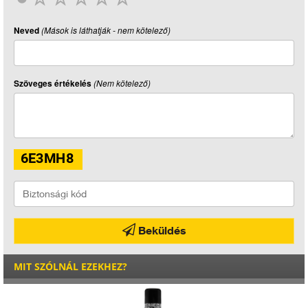
Neved
(Mások is láthatják - nem kötelező)
Szöveges értékelés
(Nem kötelező)
Beküldés
MIT SZÓLNÁL EZEKHEZ?