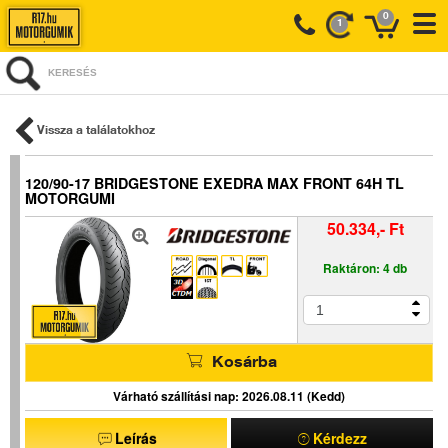
0
1
KERESÉS
Vissza a találatokhoz
120/90-17 BRIDGESTONE EXEDRA MAX FRONT 64H TL
MOTORGUMI
50.334,- Ft
Raktáron: 4 db
Kosárba
Várható szállítási nap: 2026.08.11 (Kedd)
Leírás
Kérdezz