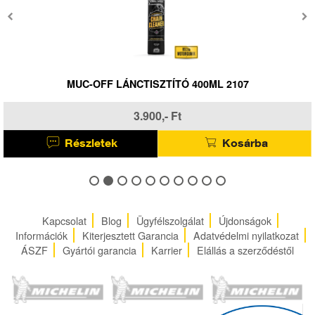
MUC-OFF LÁNCTISZTÍTÓ 400ML 2107
3.900,- Ft
Részletek
Kosárba
Kapcsolat
Blog
Ügyfélszolgálat
Újdonságok
Információk
Kiterjesztett Garancia
Adatvédelmi nyilatkozat
ÁSZF
Gyártói garancia
Karrier
Elállás a szerződéstől