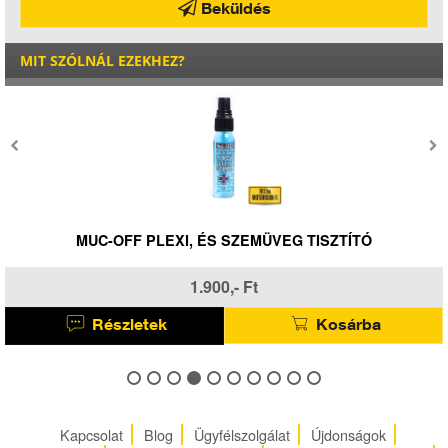
Beküldés
MIT SZÓLNÁL EZEKHEZ?
MUC-OFF PLEXI, ÉS SZEMÜVEG TISZTÍTÓ
1.900,- Ft
Részletek
Kosárba
Kapcsolat
Blog
Ügyfélszolgálat
Újdonságok