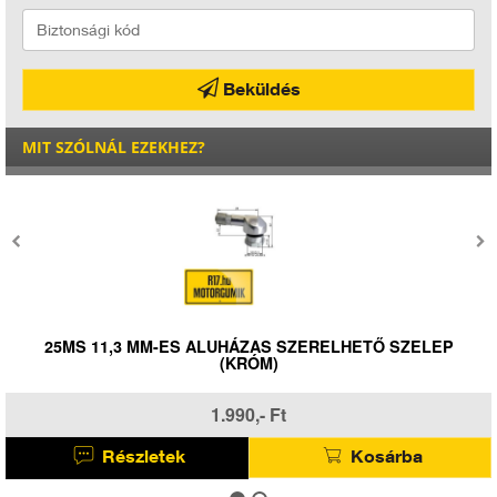
Beküldés
MIT SZÓLNÁL EZEKHEZ?
LEP
25MS 11,3 MM-ES ALUHÁZAS SZERELHETŐ SZEL
(FEKETE)
1.990,- Ft
Részletek
Kosárba