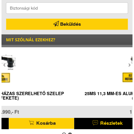
Beküldés
MIT SZÓLNÁL EZEKHEZ?
25MS 11,3 MM-ES ALUHÁZAS SZERELHETŐ SZELEP
(KRÓM)
1.990,- Ft
Részletek
Kosárba