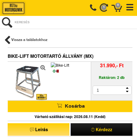
0
1
KERESÉS
Vissza a találatokhoz
BIKE-LIFT MOTORTARTÓ ÁLLVÁNY (MX)
31.990,- Ft
Raktáron: 2 db
Kosárba
Várható szállítási nap: 2026.08.11 (Kedd)
Leírás
Kérdezz