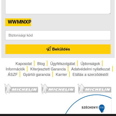
Beküldés
Kapcsolat
Blog
Ügyfélszolgálat
Újdonságok
Információk
Kiterjesztett Garancia
Adatvédelmi nyilatkozat
ÁSZF
Gyártói garancia
Karrier
Elállás a szerződéstől