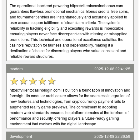
The operational backend powering https://villentocasinobonus.com
guarantees flawless promotional mechanics. Bonus credits, free spins,
and tournament entries are instantaneously and accurately applied to
user accounts upon fulfillment of clear claim criteria. The system’s
reliability in tracking eligibility and executing rewards is impeccable,
ensuring players never face discrepancies with missing or misapplied
promotions. This technical and operational excellence solidifies the
casino’s reputation for fairness and dependability, making it a
destination of choice for discerning players who value consistent and
reliable reward structures.
modern
2025-12-08 22:41:25
https://villentocasinologin.com is built on a foundation of innovation and
foresight. Its modular architecture allows for the seamless integration of
new features and technologies, from cryptocurrency payment rails to
augmented reality game previews. The commitment to adopting
modern web standards ensures the platform remains at the forefront of
performance and security, offering players a future-ready gaming
environment that evolves with the digital landscape.
development
2025-12-08 22:36:59