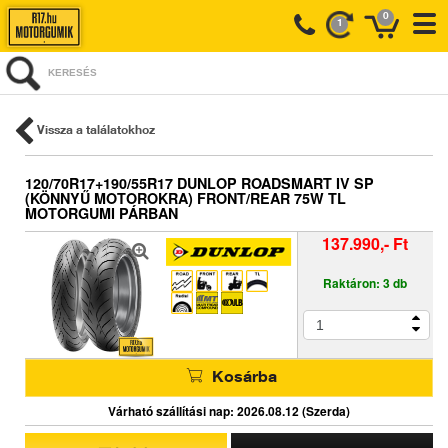
0
1
KERESÉS
Vissza a találatokhoz
120/70R17+190/55R17 DUNLOP ROADSMART IV SP
(KÖNNYŰ MOTOROKRA) FRONT/REAR 75W TL
MOTORGUMI PÁRBAN
137.990,- Ft
Raktáron: 3 db
Kosárba
Várható szállítási nap: 2026.08.12 (Szerda)