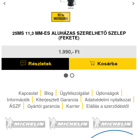
25MS 11,3 MM-ES ALUHÁZAS SZERELHETŐ SZELEP
(FEKETE)
1.990,- Ft
Részletek
Kosárba
Kapcsolat
Blog
Ügyfélszolgálat
Újdonságok
Információk
Kiterjesztett Garancia
Adatvédelmi nyilatkozat
ÁSZF
Gyártói garancia
Karrier
Elállás a szerződéstől