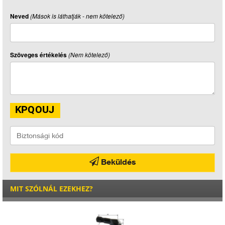
Neved
(Mások is láthatják - nem kötelező)
Szöveges értékelés
(Nem kötelező)
Beküldés
MIT SZÓLNÁL EZEKHEZ?