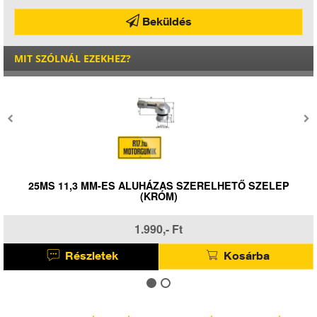
Beküldés
MIT SZÓLNÁL EZEKHEZ?
ELHETŐ SZELEP
25MS 11,3 MM-ES ALUHÁZAS SZERE
(FEKETE)
1.990,- Ft
Kosárba
Részletek