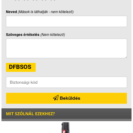
Neved
(Mások is láthatják - nem kötelező)
Szöveges értékelés
(Nem kötelező)
Beküldés
MIT SZÓLNÁL EZEKHEZ?