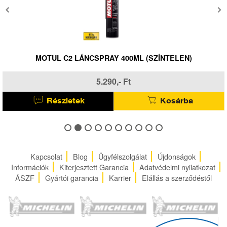
MOTUL C2 LÁNCSPRAY 400ML (SZÍNTELEN)
5.290,- Ft
Részletek
Kosárba
Kapcsolat
Blog
Ügyfélszolgálat
Újdonságok
Információk
Kiterjesztett Garancia
Adatvédelmi nyilatkozat
ÁSZF
Gyártói garancia
Karrier
Elállás a szerződéstől