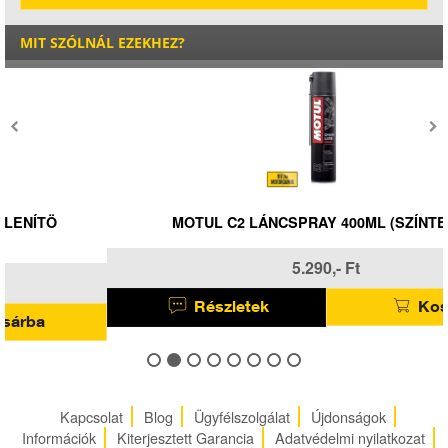
MIT SZÓLNÁL EZEKHEZ?
MOTUL C2 LÁNCSPRAY 400ML (SZÍNTELEN)
5.290,- Ft
Részletek
Kosárba
Kapcsolat
Blog
Ügyfélszolgálat
Újdonságok
Információk
Kiterjesztett Garancia
Adatvédelmi nyilatkozat