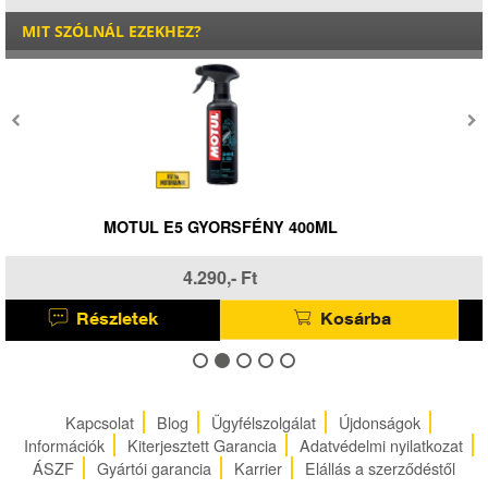
MIT SZÓLNÁL EZEKHEZ?
MOTUL P3 DEFEKT SPRAY 300ML
4.590,- Ft
Részletek
Kosárba
Kapcsolat
Blog
Ügyfélszolgálat
Újdonságok
Információk
Kiterjesztett Garancia
Adatvédelmi nyilatkozat
ÁSZF
Gyártói garancia
Karrier
Elállás a szerződéstől