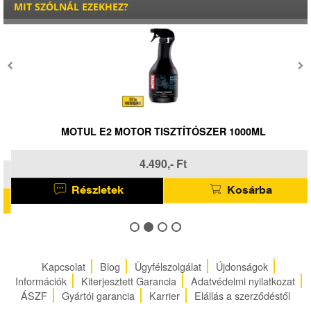
MIT SZÓLNÁL EZEKHEZ?
MOTUL E2 MOTOR TISZTÍTÓSZER 1000ML
4.490,- Ft
Részletek
Kosárba
Kapcsolat
Blog
Ügyfélszolgálat
Újdonságok
Információk
Kiterjesztett Garancia
Adatvédelmi nyilatkozat
ÁSZF
Gyártói garancia
Karrier
Elállás a szerződéstől