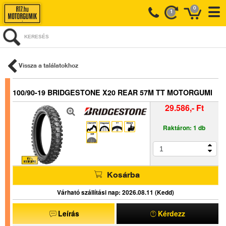
0
1
KERESÉS
Vissza a találatokhoz
100/90-19 BRIDGESTONE X20 REAR 57M TT MOTORGUMI
29.586,- Ft
Raktáron: 1 db
Kosárba
Várható szállítási nap: 2026.08.11 (Kedd)
Leírás
Kérdezz