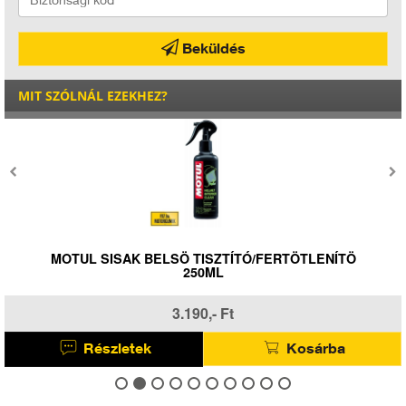
Beküldés
MIT SZÓLNÁL EZEKHEZ?
MOTUL SISAK BELSÖ TISZTÍTÓ/FERTÖTLENÍTÖ
250ML
3.190,- Ft
Részletek
Kosárba