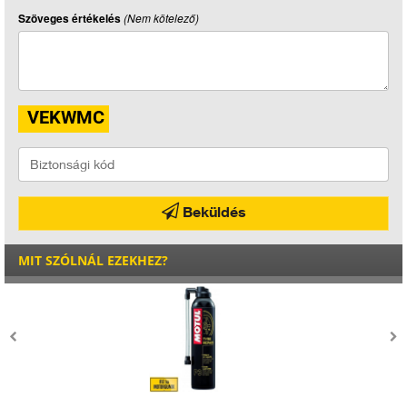
Szöveges értékelés
(Nem kötelező)
Beküldés
MIT SZÓLNÁL EZEKHEZ?