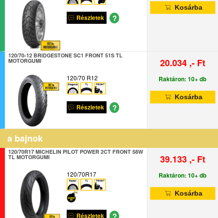
Kosárba
?
Részletek
120/70-12 BRIDGESTONE SC1 FRONT 51S TL
20.034 ,- Ft
MOTORGUMI
120/70 R12
Raktáron: 10+ db
Kosárba
?
Részletek
a bajnok
120/70R17 MICHELIN PILOT POWER 2CT FRONT 58W
39.133 ,- Ft
TL MOTORGUMI
120/70R17
Raktáron: 10+ db
Kosárba
?
Részletek